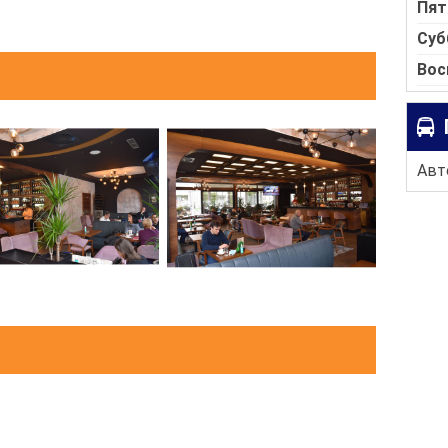
Пят
Суб
Вос
Авто