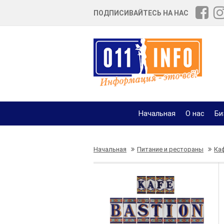
ПОДПИСИВАЙТЕСЬ НА НАС
Начальная
О нас
Би
Начальная
Питание и рестораны
Ка