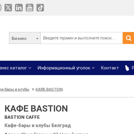
Бизнес
знес каталог
Информационный уголок
Контакт
Р
фе-бары и клубы
КАФЕ BASTION
КАФЕ BASTION
BASTION CAFFE
Кафе-бары и клубы Белград