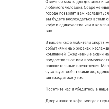
Отличное место для дневных и в
любимого человека. Современный
городе позволят вам насладитьс
вы будете наслаждаться всеми с
кофе в одиночестве или в компании
вас.
В нашем кафе любители спорта 
событиями на 6 экранах, наслажд
компанией. Ежедневные акции н
предоставляют вам возможность 
положительные впечатления. Мест
чувствует себя такими же, сдела
вы находитесь у нас.
Посетите нас и убедитесь в на
Двери нашего кафе всегда откры