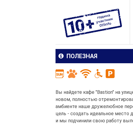
ПОЛЕЗНАЯ
Вы найдете кафе "Bastion" на ули
новом, полностью отремонтирова
амбиенте наше дружелюбное перс
цель - создать идеальное место
и мы подчинили свою работу вы