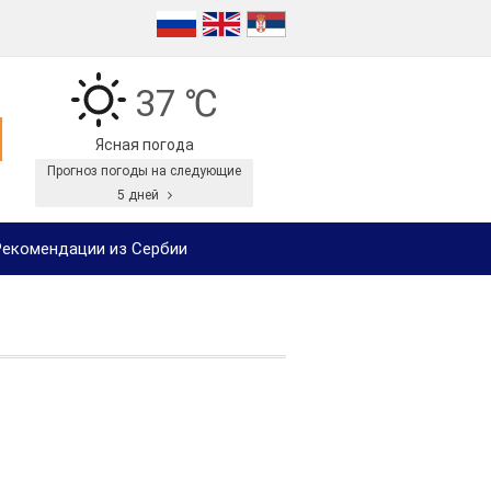
37 ℃
Ясная погода
Прогноз погоды на следующие
5 дней
екомендации из Сербии