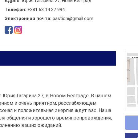
Адрес:
Юрия Гагарина 27, Нови Белград
Телефон:
+381 63 14 37 994
Электронная почта:
bastion@gmail.com
це Юрия Гагарина 27, в Новом Белграде. В нашем
нном и очень приятном, расслабляющем
онал и положительная энергия ждут вас. Наша
 для общения и хорошего времяпрепровождения,
полнению ваших ожиданий.