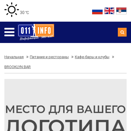
30 ℃
Начальная
Питание и рестораны
Кафе-бары и клубы
BROOKLYN BAR