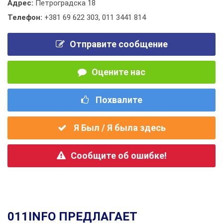
Адрес:
Петроградска 18
Телефон:
+381 69 622 303
,
011 3441 814
Отправите сообщение
Оцените нас
Похвалите
Я Был / Я была здесь
Сообщите об ошибке!
011INFO ПРЕДЛАГАЕТ