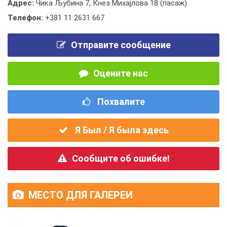
Адрес:
Чика Љубина 7, Кнез Михајлова 18 (пасаж)
Телефон:
+381 11 2631 667
Отправите сообщение
Оцените нас
Похвалите
Я Был / Я была здесь
Сообщите об ошибке!
МЕСТО ДЛЯ ГАЛЕРЕИ