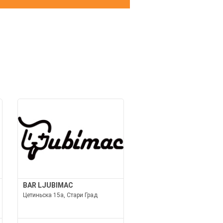
И
BAR LJUBIMAC
Цетиньска 15а, Стари Град