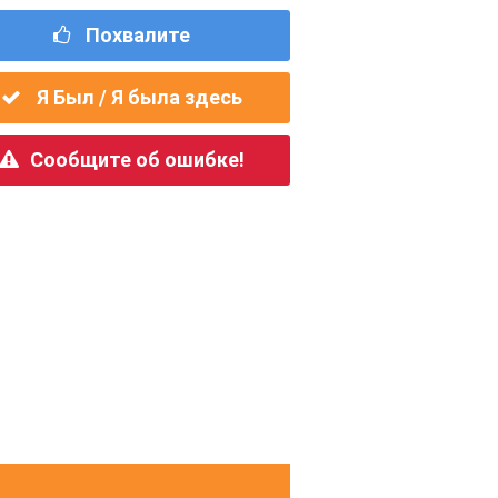
Похвалите
Я Был / Я была здесь
Сообщите об ошибке!