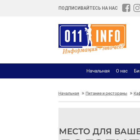
ПОДПИСИВАЙТЕСЬ НА НАС
Начальная
О нас
Би
Начальная
Питание и рестораны
Ка