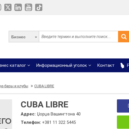
Бизнес
знес каталог
Информационный уголок
Контакт
Р
фе-бары и клубы
CUBA LIBRE
CUBA LIBRE
Адрес:
Џорџа Вашингтона 40
Телефон:
+381 11 322 5445