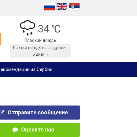
34 ℃
Плоский дождь
Прогноз погоды на следующие
5 дней
екомендации из Сербии
Отправите сообщение
Оцените нас