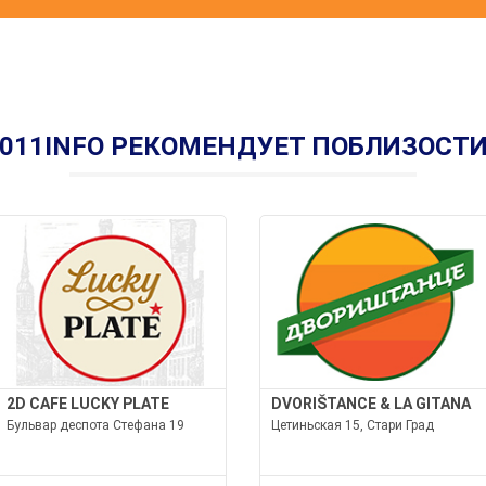
011INFO РЕКОМЕНДУЕТ ПОБЛИЗОСТ
2D CAFE LUCKY PLATE
DVORIŠTANCE & LA GITANA
Бульвар деспота Стефана 19
Цетиньская 15, Стари Град