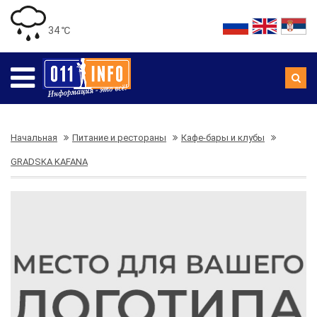
34 ℃
Начальная
Питание и рестораны
Кафе-бары и клубы
GRADSKA KAFANA