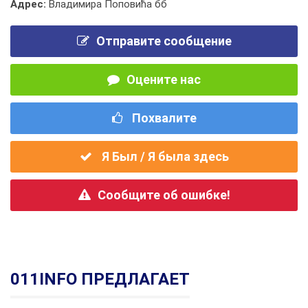
Адрес:
Владимира Поповића бб
Отправите сообщение
Оцените нас
Похвалите
Я Был / Я была здесь
Сообщите об ошибке!
011INFO ПРЕДЛАГАЕТ