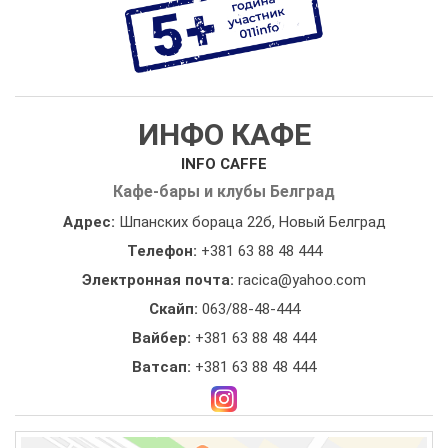
ИНФО КАФЕ
INFO CAFFE
Кафе-бары и клубы Белград
Адрес:
Шпанских бораца 22б, Новый Белград
Телефон:
+381 63 88 48 444
Электронная почта:
racica@yahoo.com
Скайп:
063/88-48-444
Вайбер:
+381 63 88 48 444
Ватсап:
+381 63 88 48 444