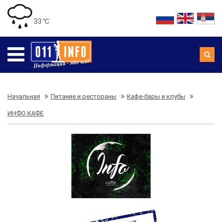
33 ℃
Начальная
Питание и рестораны
Кафе-бары и клубы
ИНФО КАФЕ