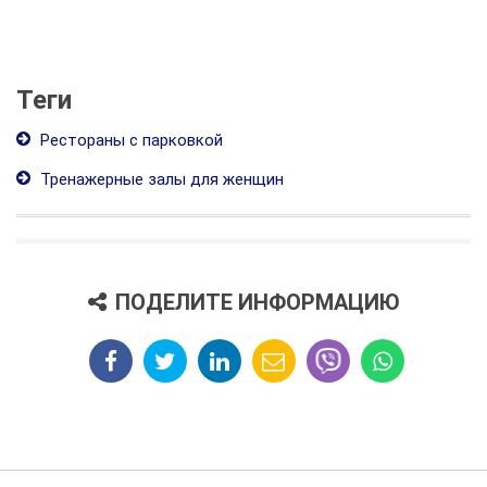
Теги
Рестораны с парковкой
Тренажерные залы для женщин
ПОДЕЛИТЕ ИНФОРМАЦИЮ