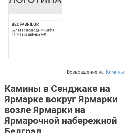
BEOFABRILOR
Булевар војводе Мишића
41 // Гвоздићева 6-8
Возвращение на:
Камины
Камины в Сенджаке на
Ярмарке вокруг Ярмарки
возле Ярмарки на
Ярмарочной набережной
Белград