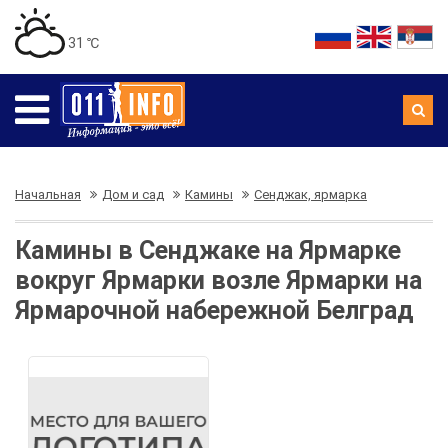
31 ℃
Начальная
Дом и сад
Камины
Сенджак, ярмарка
Камины в Сенджаке на Ярмарке
вокруг Ярмарки возле Ярмарки на
Ярмарочной набережной Белград