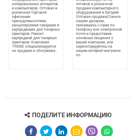
копировальных аппаратов
оптовой и розничной
и компьютеров. Оптовая и
продаже компьютерного
розничная торговля
оборудования и батарей.
офисными
Оптовая продажаСтаньте
принадлежностями,
нашим дилером,
канцелярскими товарами и
связавшись с нами по
картриджами для тонерных
телефону или электронной
принтеров. Ремонт
почте и предоставив
картриджей для тонерных
основные сведения о
принтеров. Компания
вашей компании, или
TREND специализируется
зарегистрируйтесь на
на продаже и обслужива...
нашем интернет-магазине
по...
ПОДЕЛИТЕ ИНФОРМАЦИЮ