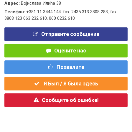
Адрес:
Војислава Илића 38
Телефон:
+381 11 3444 144
,
fax: 2435 313 3808 283
,
fax:
3808 123 063 232 610
,
060 0232 610
Отправите сообщение
Оцените нас
Похвалите
Я Был / Я была здесь
Сообщите об ошибке!