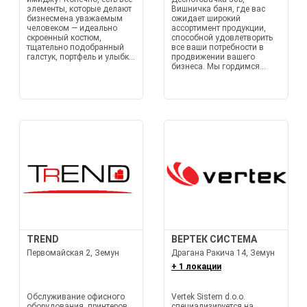
элементы, которые делают
Вишничка баня, где вас
бизнесмена уважаемым
ожидает широкий
человеком — идеально
ассортимент продукции,
скроенный костюм,
способной удовлетворить
тщательно подобранный
все ваши потребности в
галстук, портфель и улыбк...
продвижении вашего
бизнеса. Мы гордимся...
TREND
ВЕРТЕК СИСТЕМА
Первомайская 2, Земун
Драгана Ракича 14, Земун
+ 1 локации
Обслуживание офисного
Vertek Sistem d.o.o.
оборудования, принтеров,
специализируется на