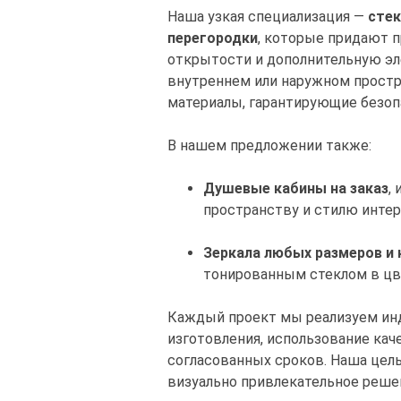
Наша узкая специализация —
стек
перегородки
, которые придают 
открытости и дополнительную эле
внутреннем или наружном прост
материалы, гарантирующие безопа
В нашем предложении также:
Душевые кабины на заказ
,
пространству и стилю инте
Зеркала любых размеров и 
тонированным стеклом в цве
Каждый проект мы реализуем инд
изготовления, использование ка
согласованных сроков. Наша цел
визуально привлекательное реше