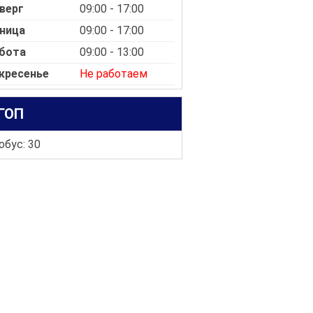
верг
09:00 - 17:00
ница
09:00 - 17:00
бота
09:00 - 13:00
кресенье
Не работаем
ГОП
обус: 30