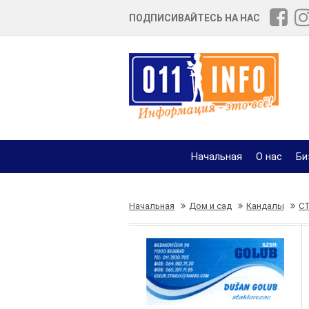
ПОДПИСИВАЙТЕСЬ НА НАС
Начальная
О нас
Би
Начальная
Дом и сад
Кандалы
С