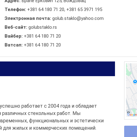
Адрес:
Браће Ерковић 125, Вождовац
Телефон:
+381 64 180 71 20
,
+381 65 3971 195
Электронная почта:
golub.staklo@yahoo.com
Веб-сайт:
golubstaklo.rs
Вайбер:
+381 64 180 71 20
Ватсап:
+381 64 180 71 20
успешно работает с 2004 года и обладает
 различных стекольных работ. Мы
овременных, функциональных и эстетически
й для жилых и коммерческих помещений.