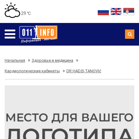
29 ℃
Начальная
Здоровье и медицина
Кардиологические кабинеты
DR HADžI-TANOVIć