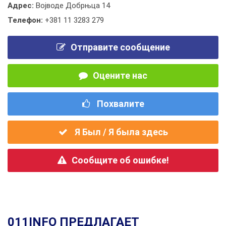
Адрес:
Војводе Добрњца 14
Телефон:
+381 11 3283 279
Отправите сообщение
Оцените нас
Похвалите
Я Был / Я была здесь
Сообщите об ошибке!
011INFO ПРЕДЛАГАЕТ