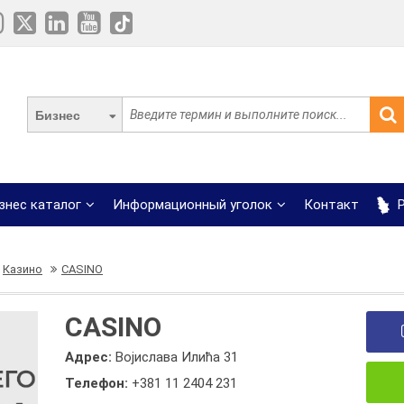
Бизнес
знес каталог
Информационный уголок
Контакт
Р
Казино
CASINO
CASINO
Адрес:
Војислава Илића 31
Телефон:
+381 11 2404 231