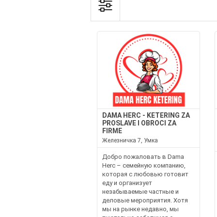
DAMA HERC - KETERING ZA
PROSLAVE I OBROCI ZA
FIRME
Железничка 7, Умка
Добро пожаловать в Dama
Herc – семейную компанию,
которая с любовью готовит
еду и организует
незабываемые частные и
деловые мероприятия. Хотя
мы на рынке недавно, мы