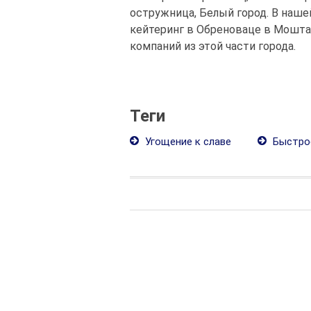
остружница, Белый город. В наш
кейтеринг в Обреноваце в Мошта
компаний из этой части города.
Теги
Угощение к славе
Быстро