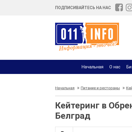
ПОДПИСИВАЙТЕСЬ НА НАС
Начальная
О нас
Би
Начальная
Питание и рестораны
Ке
Кейтеринг в Обре
Белград