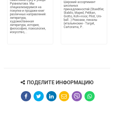
памятника Вуку и улицы
Широкий ассортимент
Рузвельтова. Мы
школьных
специализируемся на
принадлежностей (Staedtler,
покупке и продаже книг
Stabilo, Maped, Pelikan,
различных направлений:
Giotto, Koh-i-noor, Pilot, Uni-
литература,
ball...) Рюкзаки, пеналы
художественная
(итальянские - Target,
литература, история,
Cartorama, P...
философия, психология,
искусство,...
ПОДЕЛИТЕ ИНФОРМАЦИЮ