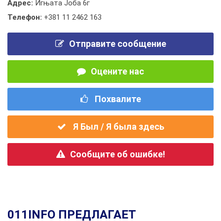
Адрес:
Игњата Јоба 6г
Телефон:
+381 11 2462 163
Отправите сообщение
Оцените нас
Похвалите
Я Был / Я была здесь
Сообщите об ошибке!
011INFO ПРЕДЛАГАЕТ