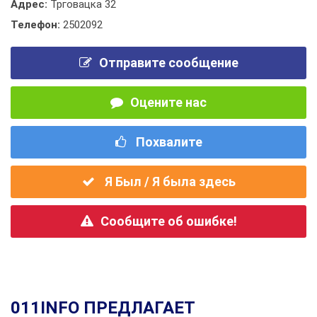
Адрес:
Трговацка 32
Телефон:
2502092
Отправите сообщение
Оцените нас
Похвалите
Я Был / Я была здесь
Сообщите об ошибке!
011INFO ПРЕДЛАГАЕТ