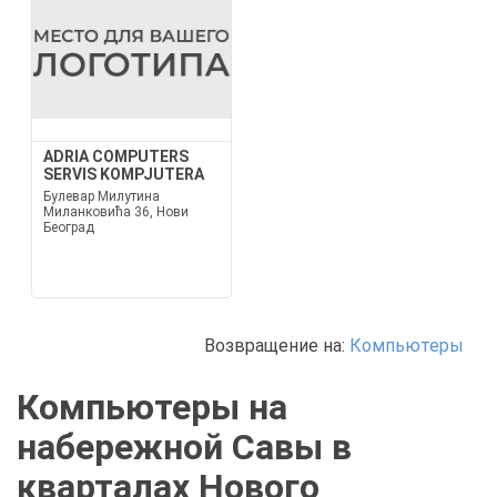
ADRIA COMPUTERS
SERVIS KOMPJUTERA
Булевар Милутина
Миланковића 36, Нови
Београд
Возвращение на:
Компьютеры
Компьютеры на
набережной Савы в
кварталах Нового