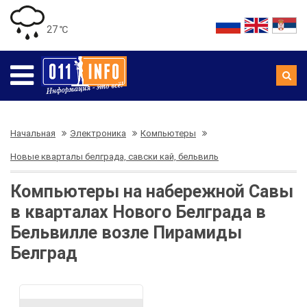
27 ℃
Начальная
Электроника
Компьютеры
Новые кварталы белграда, савски кай, бельвиль
Компьютеры на набережной Савы
в кварталах Нового Белграда в
Бельвилле возле Пирамиды
Белград