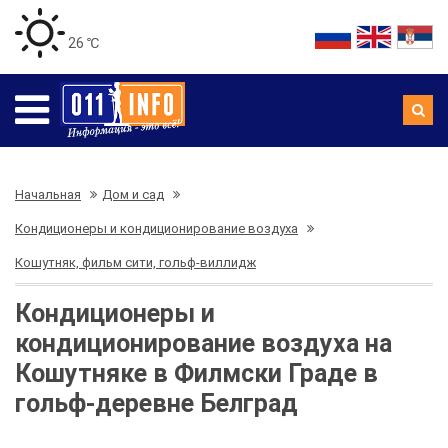
26 ℃
Начальная
Дом и сад
Кондиционеры и кондиционирование воздуха
Кошутняк, фильм сити, гольф-виллидж
Кондиционеры и
кондиционирование воздуха на
Кошутняке в Филмски Граде в
гольф-деревне Белград