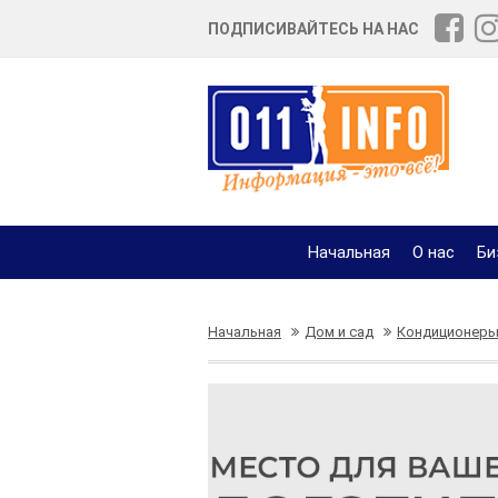
ПОДПИСИВАЙТЕСЬ НА НАС
Начальная
О нас
Би
Начальная
Дом и сад
Кондиционеры