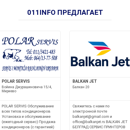
011INFO ПРЕДЛАГАЕТ
POLAR SERVIS
BALKAN JET
Войина Джурашиновича 15/4,
Балкан 20
Мириево
POLAR SERVIS Обслуживание
Свяжитесь с нами по
всех типов кондиционеров
электронной почте
Установка и обслуживание
balkanjet@gmail.com и
(ежегодный сервис) Продажа
office@balkanjet.rs BALKAN JET
кондиционеров (с гарантией)
БЕЛГРАД СЕРВИС ПРИНТЕРОВ