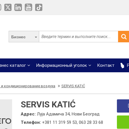
Бизнес
знес каталог
Информационный уголок
Контакт
Р
 и кондиционирование воздуха
SERVIS KATIĆ
SERVIS KATIĆ
Адрес:
Луја Адамича 34, Нови Београд
Телефон:
+381 11 319 59 53
,
063 28 33 68