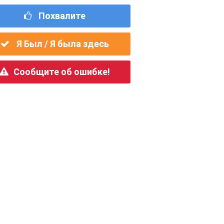
Похвалите
Я Был / Я была здесь
Сообщите об ошибке!