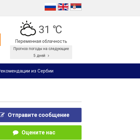
31 ℃
Переменная облачность
Прогноз погоды на следующие
5 дней
екомендации из Сербии
Отправите сообщение
Оцените нас