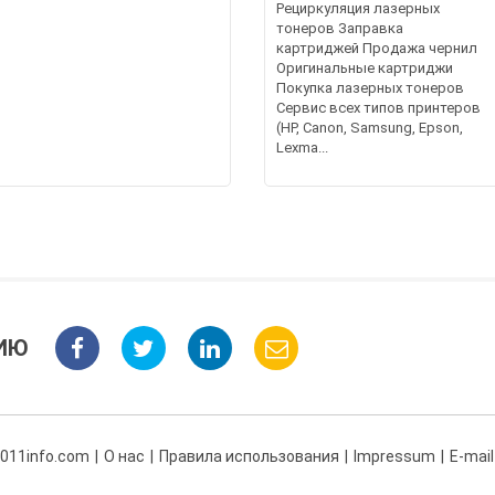
Рециркуляция лазерных
тонеров Заправка
картриджей Продажа чернил
Оригинальные картриджи
Покупка лазерных тонеров
Сервис всех типов принтеров
(HP, Canon, Samsung, Epson,
Lexma...
ИЮ
 011info.com
О нас
Правила использования
Impressum
E-mail