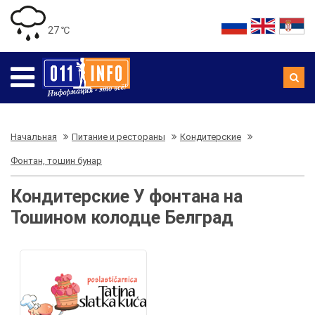
27 ℃
Начальная
Питание и рестораны
Кондитерские
Фонтан, тошин бунар
Кондитерские У фонтана на
Тошином колодце Белград