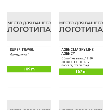
SUPER TRAVEL
AGENCIJA SKY LINE
AGENCY
Македонска 4
Обилићев венац 18-20,
локал 3. 13 ТЦ Цитy
пассаге, Стари град
109 m
167 m