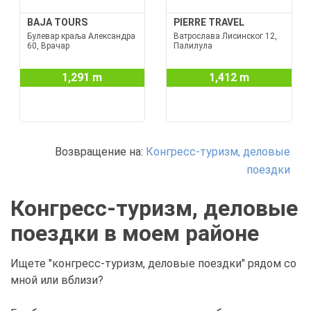
BAJA TOURS
PIERRE TRAVEL
Булевар краља Александра
Ватрослава Лисинског 12,
60, Врачар
Палилула
1,291 m
1,412 m
Возвращение на:
Конгресс-туризм, деловые
поездки
Конгресс-туризм, деловые
поездки в моем районе
Ищете "конгресс-туризм, деловые поездки" рядом со
мной или вблизи?