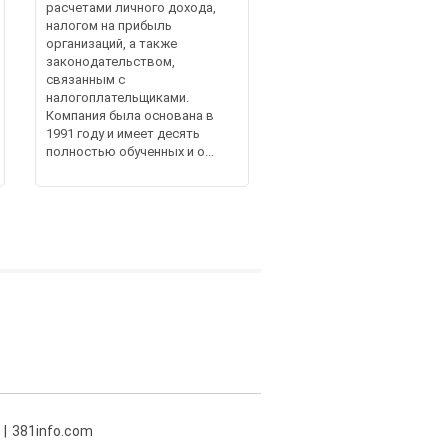
расчетами личного дохода,
налогом на прибыль
организаций, а также
законодательством,
связанным с
налогоплательщиками.
Компания была основана в
1991 году и имеет десять
полностью обученных и о...
381info.com