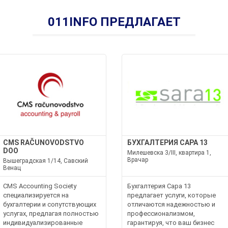
011INFO ПРЕДЛАГАЕТ
CMS RAČUNOVODSTVO
БУХГАЛТЕРИЯ САРА 13
DOO
Милешевска 3/III, квартира 1,
Врачар
Вышеградская 1/14, Савский
Венац
CMS Accounting Society
Бухгалтерия Сара 13
специализируется на
предлагает услуги, которые
бухгалтерии и сопутствующих
отличаются надежностью и
услугах, предлагая полностью
профессионализмом,
индивидуализированные
гарантируя, что ваш бизнес