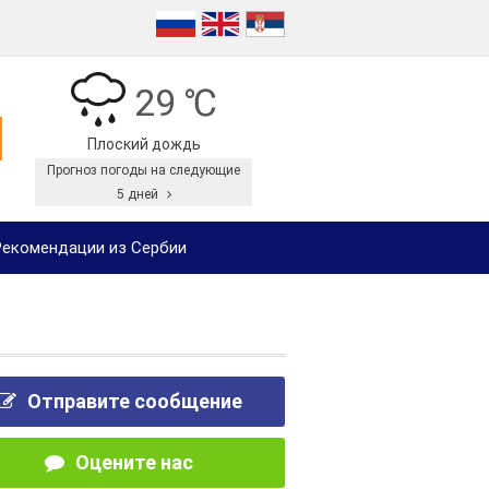
29 ℃
Плоский дождь
Прогноз погоды на следующие
5 дней
екомендации из Сербии
Отправите сообщение
Оцените нас