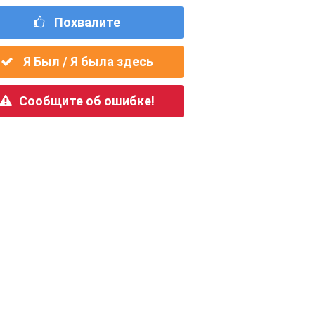
Похвалите
Я Был / Я была здесь
Сообщите об ошибке!