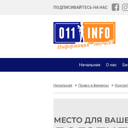
ПОДПИСИВАЙТЕСЬ НА НАС
Начальная
О нас
Би
Начальная
Право и финансы
Консал