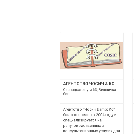
АГЕНТСТВО ЧОСИЧ & КО
Сланацкого пути 63, Вишничка
баня
Агентство "Чосич &amp; Ко"
было основано в 2004 году и
специализируется на
рачуноводственных и
консультационных услугах для