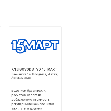
KNJIGOVODSTVO 15. MART
Звечанска 1а, II подъезд, 4 этаж,
Автокоманда
ведением бухгалтерии,
расчетом налога на
добавленную стоимость,
регулярными начислениями
зарплаты и другими