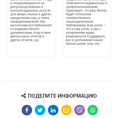
и специализируется на
отличаются надежностью и
рачуноводственных и
профессионализмом,
консультационных услугах
гарантируя, что ваш бизнес
для микро, малых и других
будет полностью
юридических лиц, а также
соответствовать
предпринимателей. Мы
законодательным
выполняем все требования
требованиям. Ваш успех —
по ведению бизнес-
это и наш успех, и мы с
документации, подготовке
нетерпением ждем
финансовых отчетов и
возможности поддержать
других отчетов, ад...
вас в достижении ваших
бизнес-целей. Наш спе...
ПОДЕЛИТЕ ИНФОРМАЦИЮ