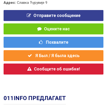
Адрес:
Славка Ћурувије 9
Отправите сообщение
Оцените нас
Похвалите
Я Был / Я была здесь
Сообщите об ошибке!
011INFO ПРЕДЛАГАЕТ