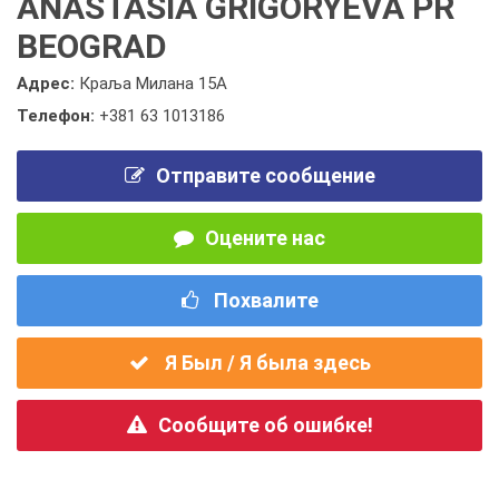
ANASTASIA GRIGORYEVA PR
BEOGRAD
Адрес:
Краља Милана 15А
Телефон:
+381 63 1013186
Отправите сообщение
Оцените нас
Похвалите
Я Был / Я была здесь
Сообщите об ошибке!