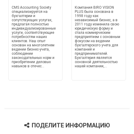
CMS Accounting Society
Компания BIRO VISION
специализируется на
PLUS была основана в
бухгалтерии и
1998 году как
сопутствующих услугах,
независимый бизнес, а в
предлагая полностью
2011 году изменила свою
индивидуализированные
юридическую форму и
услуги, соответствующие
стала коммерческим
потребностям наших
предприятием с основным
клиентов. Наш опыт
фокусом на ведении
основан на многолетнем
бухгалтерского учета для
ведении бизнес-учета,
компаний и
соблюдении
предпринимателей.
законодательных норм и
Бухгалтерия является
приобретении деловых
основной деятельностью
навыков в отечес...
нашей компании,...
ПОДЕЛИТЕ ИНФОРМАЦИЮ