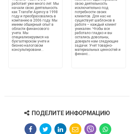
работает уже много лет. Мы
свою деятельность
начали свою деятельность
исключительно под
как Transfer Agency в 1998
потребности своих
году и преобразовались в
клиентов. Для нас не
компанию в 2006 году. Мы
существует шаблонов в
имеем обширный опыт в
работе – каждый клиент
области финансового
уникален. Чтобы все
учета. Мы
работало гладко и вы
специализируемся на
остались довольны,
бухгалтерском учете и
доверьте нам следующие
бизнес-налоговом
задачи: Учет товарно-
консультировани...
материальных ценностей и
финанс...
ПОДЕЛИТЕ ИНФОРМАЦИЮ