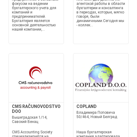
фокусом на ведении
агентской работы в области
бухгалтерского учета для
бухгалтерии и консалтинга
компаний и
в периодах, которые, мягко
предпринимателей.
говоря, были
Бухгалтерия является
динамичными.Сегодня мы
основной деятельностью
- коллек...
нашей компании,...
CMS RAČUNOVODSTVO
COPLAND
DOO
Владимира Поповича
50/464, Новый Белград
Вышеградская 1/14,
Савский Венац
CMS Accounting Society
Наша бухгалтерская
специализируется на
компания адаптировала