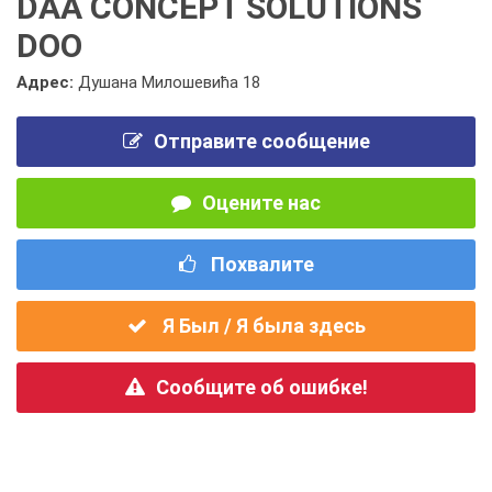
DAA CONCEPT SOLUTIONS
DOO
Адрес:
Душана Милошевића 18
Отправите сообщение
Оцените нас
Похвалите
Я Был / Я была здесь
Сообщите об ошибке!