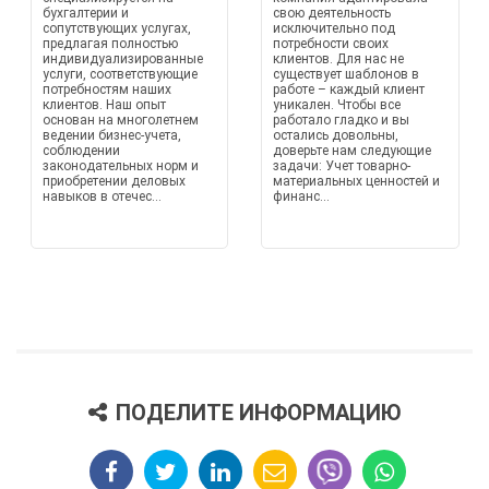
бухгалтерии и
свою деятельность
сопутствующих услугах,
исключительно под
предлагая полностью
потребности своих
индивидуализированные
клиентов. Для нас не
услуги, соответствующие
существует шаблонов в
потребностям наших
работе – каждый клиент
клиентов. Наш опыт
уникален. Чтобы все
основан на многолетнем
работало гладко и вы
ведении бизнес-учета,
остались довольны,
соблюдении
доверьте нам следующие
законодательных норм и
задачи: Учет товарно-
приобретении деловых
материальных ценностей и
навыков в отечес...
финанс...
ПОДЕЛИТЕ ИНФОРМАЦИЮ