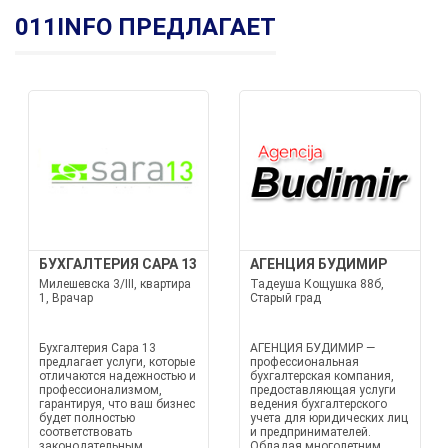
011INFO ПРЕДЛАГАЕТ
БУХГАЛТЕРИЯ САРА 13
АГЕНЦИЯ БУДИМИР
Милешевска 3/III, квартира
Тадеуша Кощушка 88б,
1, Врачар
Старый град
Бухгалтерия Сара 13
АГЕНЦИЯ БУДИМИР —
предлагает услуги, которые
профессиональная
отличаются надежностью и
бухгалтерская компания,
профессионализмом,
предоставляющая услуги
гарантируя, что ваш бизнес
ведения бухгалтерского
будет полностью
учета для юридических лиц
соответствовать
и предпринимателей.
законодательным
Обладая многолетним