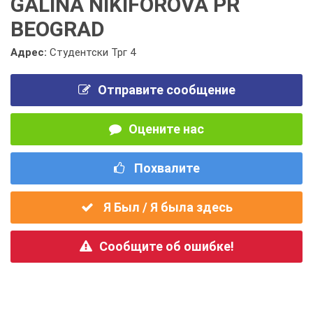
GALINA NIKIFOROVA PR
BEOGRAD
Адрес:
Студентски Трг 4
Отправите сообщение
Оцените нас
Похвалите
Я Был / Я была здесь
Сообщите об ошибке!