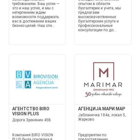
требованиям. Ваш успех —
опытом в области
это и наш успех, и мы с
бухгалтерии и учета, мы
нетерпением ждем
предлагаем
возможности поддержать
высококачественные
вас в достижении ваших
бухгалтерские услуги и
бизнес-целей. Наш спе...
профессиональные
консультации по до...
АГЕНТСТВО BIRO
АГЕНЦИЈА МАРИ МАР
VISION PLUS
Јабланичка 184а, локал 5,
Жарково
Дорога Зренянин 45В
Компания BIRO VISION
Предприятие по
PLUS была основана в
предоставлению