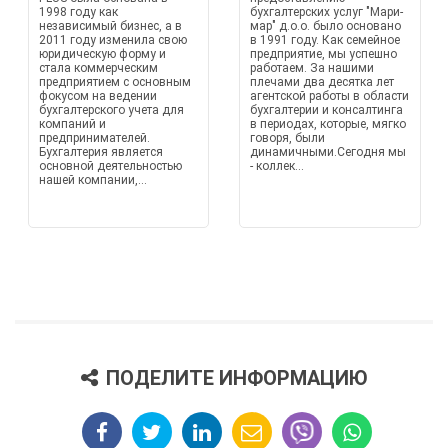
1998 году как
бухгалтерских услуг "Мари-
независимый бизнес, а в
мар" д.о.о. было основано
2011 году изменила свою
в 1991 году. Как семейное
юридическую форму и
предприятие, мы успешно
стала коммерческим
работаем. За нашими
предприятием с основным
плечами два десятка лет
фокусом на ведении
агентской работы в области
бухгалтерского учета для
бухгалтерии и консалтинга
компаний и
в периодах, которые, мягко
предпринимателей.
говоря, были
Бухгалтерия является
динамичными.Сегодня мы
основной деятельностью
- коллек...
нашей компании,...
ПОДЕЛИТЕ ИНФОРМАЦИЮ