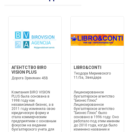
АГЕНТСТВО BIRO
LIBRO&CONTI
VISION PLUS
Теодора Мириевского
11/5а, Звездара
Дорога Зренянин 45В
Компания BIRO VISION
Лицензированное
PLUS была основана в
бухгалтерское агентство
1998 году как
"Бизнес Плюс"
независимый бизнес, а в
Лицензированное
2011 году изменила свою
бухгалтерское агентство
юридическую форму и
"Бизнес Плюс" было
стала коммерческим
основано в 1996 году. Оно
предприятием с основным
работало под этим именем
фокусом на ведении
до 2010 года, когда было
бухгалтерского учета для
изменено название и