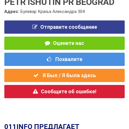
PETR ISHUTIN PR BEOGRAD
Адрес:
Булевар Краља Александра 304
Отправите сообщение
Оцените нас
Похвалите
Я Был / Я была здесь
Сообщите об ошибке!
011INFO ПРЕДЛАГАЕТ