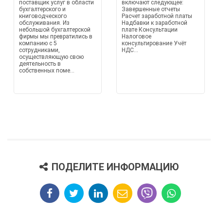
поставщик услуг в области
включают следующее:
бухгалтерского и
Завершенные отчеты
книговодческого
Расчет заработной платы
обслуживания. Из
Надбавки к заработной
небольшой бухгалтерской
плате Консультации
фирмы мы превратились в
Налоговое
компанию с 5
консультирование Учёт
сотрудниками,
НДС...
осуществляющую свою
деятельность в
собственных поме...
ПОДЕЛИТЕ ИНФОРМАЦИЮ