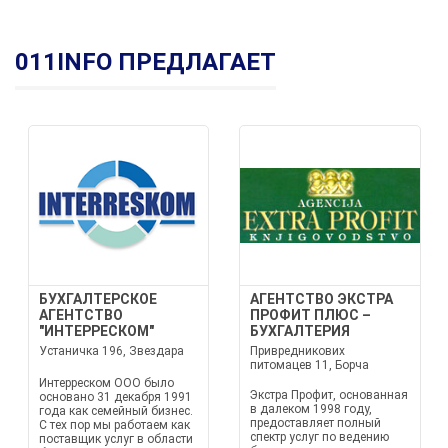
011INFO ПРЕДЛАГАЕТ
БУХГАЛТЕРСКОЕ
АГЕНТСТВО ЭКСТРА
АГЕНТСТВО
ПРОФИТ ПЛЮС –
"ИНТЕРРЕСКОМ"
БУХГАЛТЕРИЯ
Устаничка 196, Звездара
Привредникових
питомацев 11, Борча
Интерреском ООО было
Экстра Профит, основанная
основано 31 декабря 1991
в далеком 1998 году,
года как семейный бизнес.
предоставляет полный
С тех пор мы работаем как
спектр услуг по ведению
поставщик услуг в области