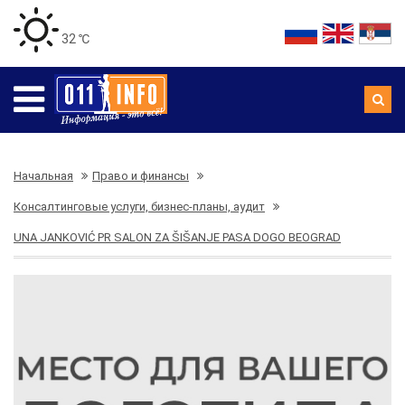
32 ℃
Начальная
Право и финансы
Консалтинговые услуги, бизнес-планы, аудит
UNA JANKOVIĆ PR SALON ZA ŠIŠANJE PASA DOGO BEOGRAD