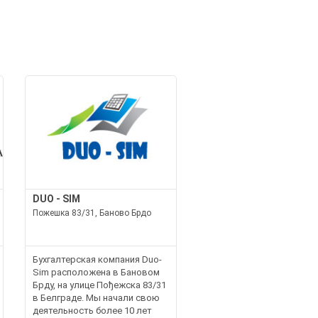
DUO - SIM
Пожешка 83/31, Баново Брдо
Бухгалтерская компания Duo-
Sim расположена в Бановом
Брду, на улице Пођежска 83/31
в Белграде. Мы начали свою
деятельность более 10 лет