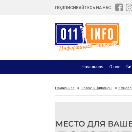
ПОДПИСИВАЙТЕСЬ НА НАС
Начальная
О нас
Би
Начальная
Право и финансы
Консал