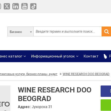
Бизнес
знес каталог
Информационный уголок
Контакт
Р
тинговые услуги, бизнес-планы, аудит
WINE RESEARCH DOO BEOGRAD
WINE RESEARCH DOO
BEOGRAD
Адрес:
Јухорска 31