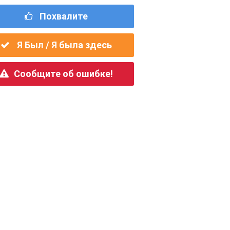
Похвалите
Я Был / Я была здесь
Сообщите об ошибке!