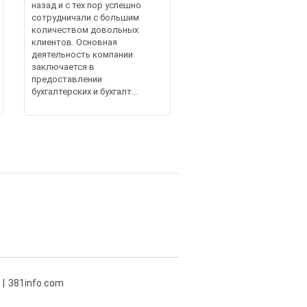
назад и с тех пор успешно
сотрудничали с большим
количеством довольных
клиентов. Основная
деятельность компании
заключается в
предоставлении
бухгалтерских и бухгалт...
381info.com