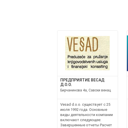
ПРЕДПРИЯТИЕ ВЕСАД
Д.О.О.
Бирчанинова 4а, Савски венац
Vesad d.o.o. существует с 25
июля 1992 года. Основные
виды деятельности компании
включают следующее:
Завершенные отчеты Расчет