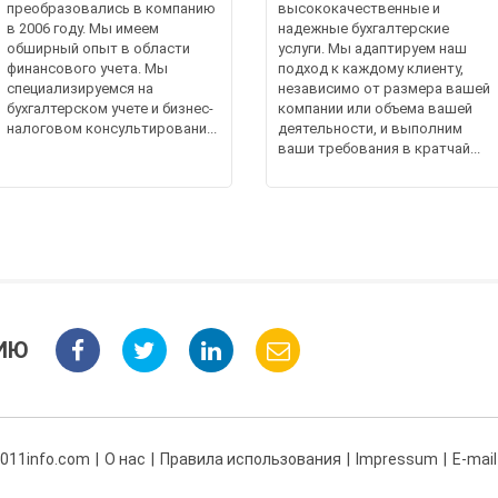
преобразовались в компанию
высококачественные и
в 2006 году. Мы имеем
надежные бухгалтерские
обширный опыт в области
услуги. Мы адаптируем наш
финансового учета. Мы
подход к каждому клиенту,
специализируемся на
независимо от размера вашей
бухгалтерском учете и бизнес-
компании или объема вашей
налоговом консультировани...
деятельности, и выполним
ваши требования в кратчай...
ИЮ
 011info.com
О нас
Правила использования
Impressum
E-mail