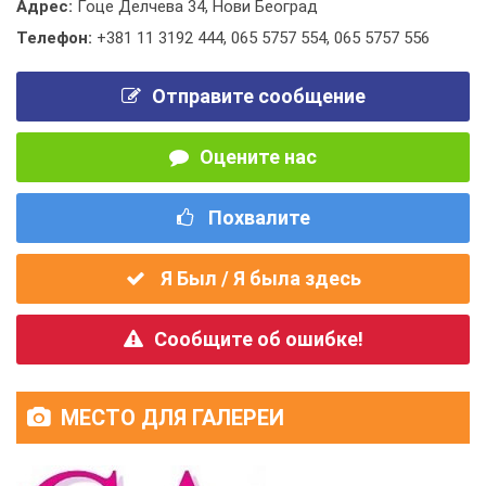
Адрес:
Гоце Делчева 34, Нови Београд
Телефон:
+381 11 3192 444
,
065 5757 554
,
065 5757 556
Отправите сообщение
Оцените нас
Похвалите
Я Был / Я была здесь
Сообщите об ошибке!
МЕСТО ДЛЯ ГАЛЕРЕИ