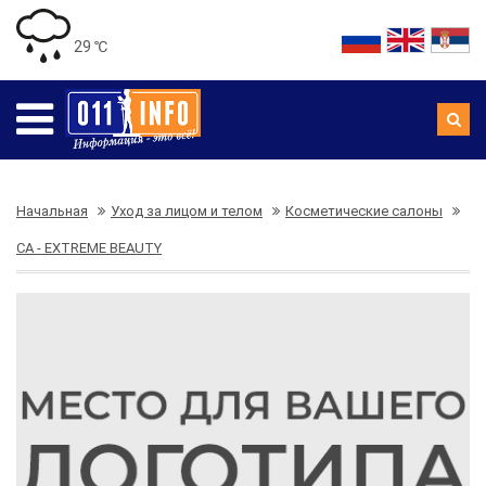
29 ℃
Начальная
Уход за лицом и телом
Косметические салоны
CA - EXTREME BEAUTY