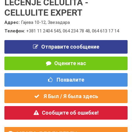
LEČENJE CELULITA -
CELLULITE EXPERT
Адрес:
Гајева 10-12, Звезадара
Телефон:
+381 11 2404 545
,
064 234 78 48
,
064 613 17 14
Отправите сообщение
Оцените нас
Похвалите
Я Был / Я была здесь
Сообщите об ошибке!