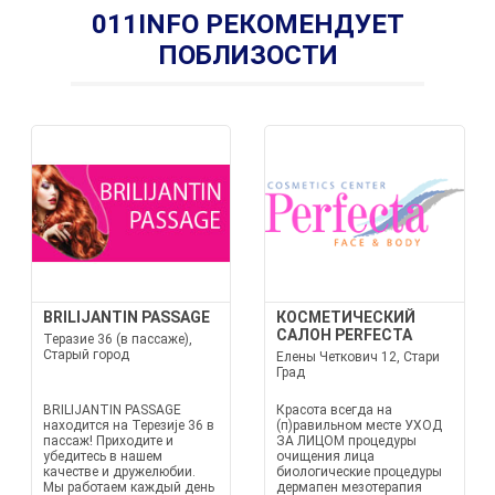
011INFO РЕКОМЕНДУЕТ
ПОБЛИЗОСТИ
BRILIJANTIN PASSAGE
КОСМЕТИЧЕСКИЙ
САЛОН PERFECTA
Теразие 36 (в пассаже),
Старый город
Елены Четкович 12, Стари
Град
BRILIJANTIN PASSAGE
Красота всегда на
находится на Терезије 36 в
(п)равильном месте УХОД
пассаж! Приходите и
ЗА ЛИЦОМ процедуры
убедитесь в нашем
очищения лица
качестве и дружелюбии.
биологические процедуры
Мы работаем каждый день
дермапен мезотерапия