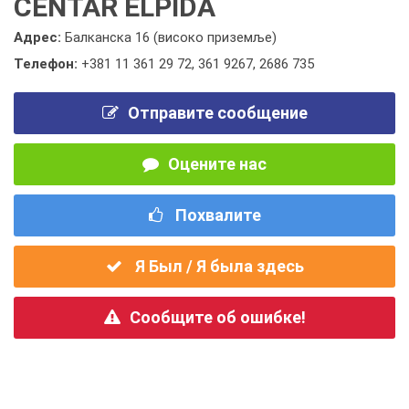
CENTAR ELPIDA
Адрес:
Балканска 16 (високо приземље)
Телефон:
+381 11 361 29 72
,
361 9267
,
2686 735
Отправите сообщение
Оцените нас
Похвалите
Я Был / Я была здесь
Сообщите об ошибке!