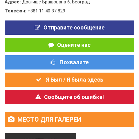
Адрес:
Драгише Брашована 6, Београд
Телефон:
+381 11 40 37 829
Отправите сообщение
Оцените нас
Похвалите
Я Был / Я была здесь
Сообщите об ошибке!
МЕСТО ДЛЯ ГАЛЕРЕИ