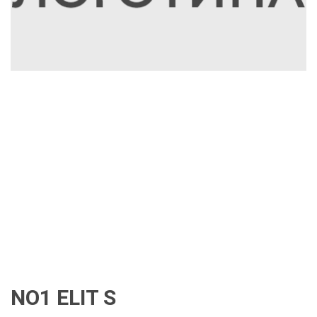
NO1 ELIT S