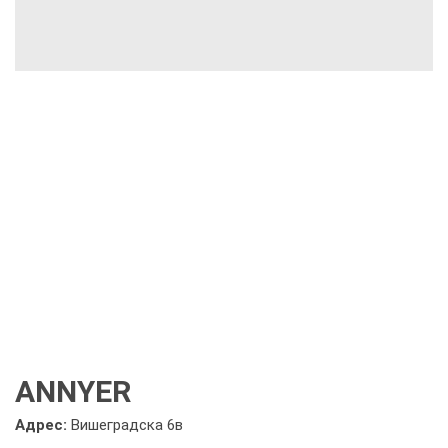
ANNYER
Адрес:
Вишеградска 6в