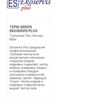
TEPIH SERVIS
EKOSERVIS PLUS
Тузланска 29а, Петлово
Брдо
Ekoservis Plus предлагает
профессиональную
глубокую чистку всех
видов мягких напольных
покрытий (ковров,
ковровых покрытий), чистку
мебели, шлифовку, защиту
и полировку твердых
напольных поверхностей
(мрамор, гранит, терраццо).
Услуги: Чистка ковров и
ковровых покрытий (всех
видов) Чистка пров...