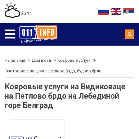
26 ℃
Начальная
Дом и сад
Ковровые услуги
Смотровая площадка, петлово брдо, будово брдо
Ковровые услуги на Видиковаце
на Петлово брдо на Лебединой
горе Белград