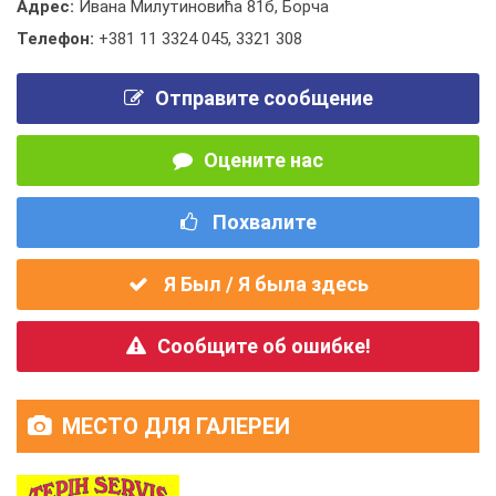
Адрес:
Ивана Милутиновића 81б, Борча
Телефон:
+381 11 3324 045
,
3321 308
Отправите сообщение
Оцените нас
Похвалите
Я Был / Я была здесь
Сообщите об ошибке!
МЕСТО ДЛЯ ГАЛЕРЕИ