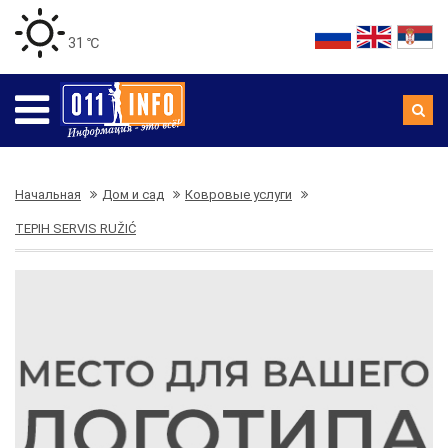
31 ℃
Начальная
Дом и сад
Ковровые услуги
TEPIH SERVIS RUŽIĆ