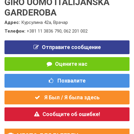
GIRO UOMO ITALIJANSKA
GARDEROBA
Адрес:
Курсулина 42а, Врачар
Телефон:
+381 11 3836 790
,
062 201 002
Отправите сообщение
Оцените нас
Похвалите
Я Был / Я была здесь
Сообщите об ошибке!