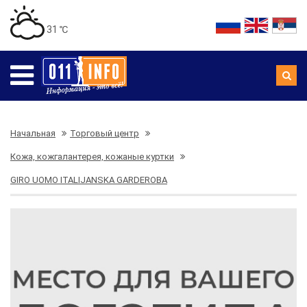
31 ℃
Начальная
Торговый центр
Кожа, кожгалантерея, кожаные куртки
GIRO UOMO ITALIJANSKA GARDEROBA