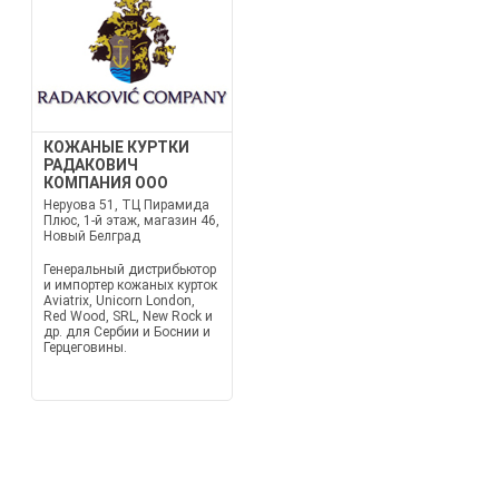
КОЖАНЫЕ КУРТКИ
РАДАКОВИЧ
КОМПАНИЯ ООО
Неруова 51, ТЦ Пирамида
Плюс, 1-й этаж, магазин 46,
Новый Белград
Генеральный дистрибьютор
и импортер кожаных курток
Aviatrix, Unicorn London,
Red Wood, SRL, New Rock и
др. для Сербии и Боснии и
Герцеговины.