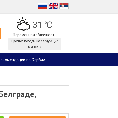
31 ℃
Переменная облачность
Прогноз погоды на следующие
5 дней
екомендации из Сербии
Белграде,