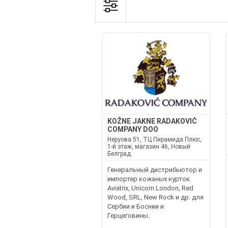
KOŽNE JAKNE RADAKOVIĆ
COMPANY DOO
Неруова 51, ТЦ Пирамида Плюс,
1-й этаж, магазин 46, Новый
Белград
Генеральный дистрибьютор и
импортер кожаных курток
Aviatrix, Unicorn London, Red
Wood, SRL, New Rock и др. для
Сербии и Боснии и
Герцеговины.