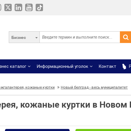
Бизнес
знес каталог
Информационный уголок
Контакт
Р
ожгалантерея, кожаные куртки
Новый белград - весь муниципалитет
рея, кожаные куртки в Новом 