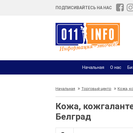
ПОДПИСИВАЙТЕСЬ НА НАС
Начальная
О нас
Би
Начальная
Торговый центр
Кожа, к
Кожа, кожгаланте
Белград