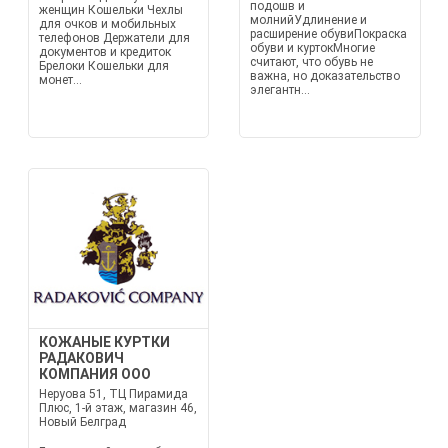
подошв и
женщин Кошельки Чехлы
молнийУдлинение и
для очков и мобильных
расширение обувиПокраска
телефонов Держатели для
обуви и куртокМногие
документов и кредиток
считают, что обувь не
Брелоки Кошельки для
важна, но доказательство
монет...
элегантн...
КОЖАНЫЕ КУРТКИ
РАДАКОВИЧ
КОМПАНИЯ ООО
Неруова 51, ТЦ Пирамида
Плюс, 1-й этаж, магазин 46,
Новый Белград