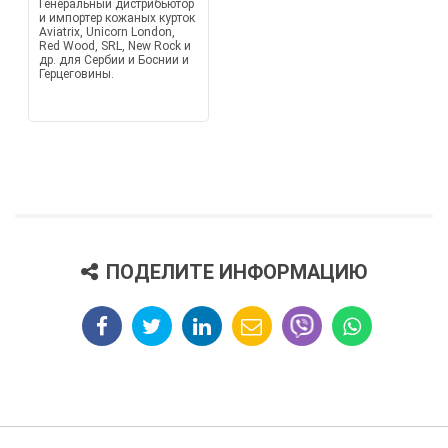
Генеральный дистрибьютор
и импортер кожаных курток
Aviatrix, Unicorn London,
Red Wood, SRL, New Rock и
др. для Сербии и Боснии и
Герцеговины.
ПОДЕЛИТЕ ИНФОРМАЦИЮ