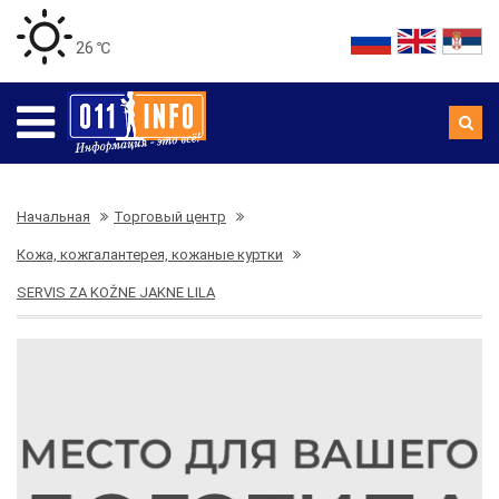
26 ℃
Начальная
Торговый центр
Кожа, кожгалантерея, кожаные куртки
SERVIS ZA KOŽNE JAKNE LILA