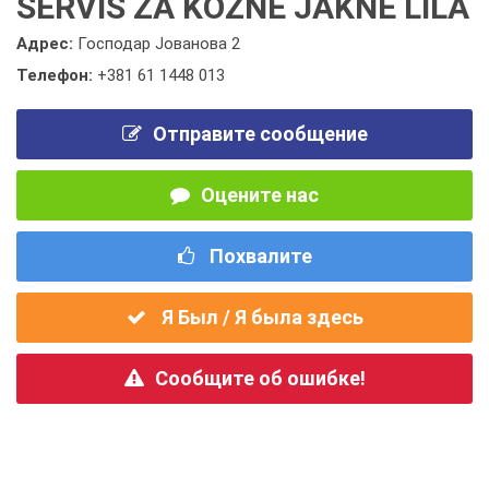
SERVIS ZA KOŽNE JAKNE LILA
Адрес:
Господар Јованова 2
Телефон:
+381 61 1448 013
Отправите сообщение
Оцените нас
Похвалите
Я Был / Я была здесь
Сообщите об ошибке!