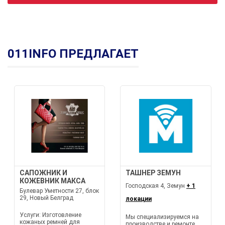
011INFO ПРЕДЛАГАЕТ
САПОЖНИК И
ТАШНЕР ЗЕМУН
КОЖЕВНИК МАКСА
Господская 4, Земун
+ 1
Булевар Уметности 27, блок
29, Новый Белград
локации
Услуги: Изготовление
Мы специализируемся на
кожаных ремней для
производстве и ремонте