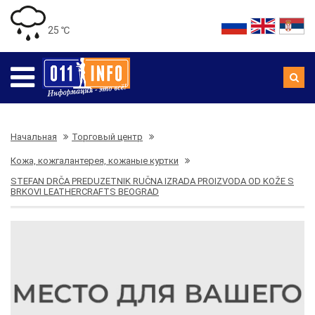
25 ℃
Начальная
Торговый центр
Кожа, кожгалантерея, кожаные куртки
STEFAN DRČA PREDUZETNIK RUČNA IZRADA PROIZVODA OD KOŽE S
BRKOVI LEATHERCRAFTS BEOGRAD