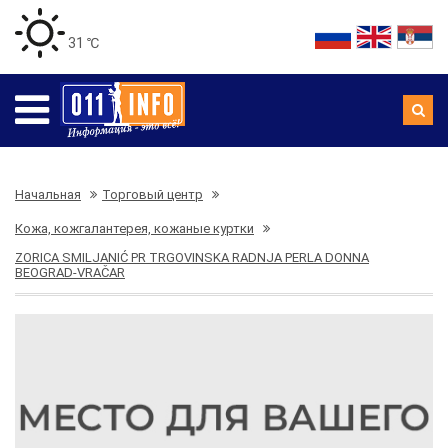
31 ℃
Начальная
Торговый центр
Кожа, кожгалантерея, кожаные куртки
ZORICA SMILJANIĆ PR TRGOVINSKA RADNJA PERLA DONNA
BEOGRAD-VRAČAR