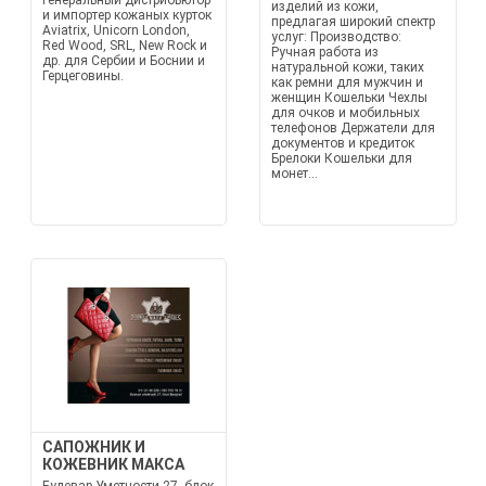
Генеральный дистрибьютор
изделий из кожи,
и импортер кожаных курток
предлагая широкий спектр
Aviatrix, Unicorn London,
услуг: Производство:
Red Wood, SRL, New Rock и
Ручная работа из
др. для Сербии и Боснии и
натуральной кожи, таких
Герцеговины.
как ремни для мужчин и
женщин Кошельки Чехлы
для очков и мобильных
телефонов Держатели для
документов и кредиток
Брелоки Кошельки для
монет...
САПОЖНИК И
КОЖЕВНИК МАКСА