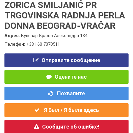
ZORICA SMILJANIĆ PR
TRGOVINSKA RADNJA PERLA
DONNA BEOGRAD-VRAČAR
Адрес:
Булевар Краља Александра 134
Телефон:
+381 60 7070511
Отправите сообщение
Оцените нас
Похвалите
Я Был / Я была здесь
Сообщите об ошибке!