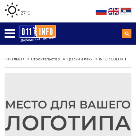
27 ℃
Начальная
Строительство
Краски и лаки
INTER COLOR 1