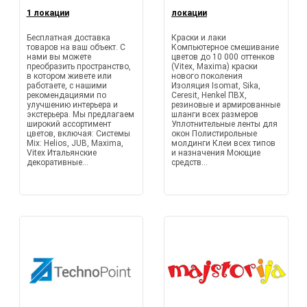
1 локации
локации
Бесплатная доставка
Краски и лаки
товаров на ваш объект. С
Компьютерное смешивание
нами вы можете
цветов до 10 000 оттенков
преобразить пространство,
(Vitex, Maxima) краски
в котором живете или
нового поколения
работаете, с нашими
Изоляция Isomat, Sika,
рекомендациями по
Ceresit, Henkel ПВХ,
улучшению интерьера и
резиновые и армированные
экстерьера. Мы предлагаем
шланги всех размеров
широкий ассортимент
Уплотнительные ленты для
цветов, включая: Системы
окон Полистирольные
Mix: Helios, JUB, Maxima,
молдинги Клеи всех типов
Vitex Итальянские
и назначения Моющие
декоративные...
средств...