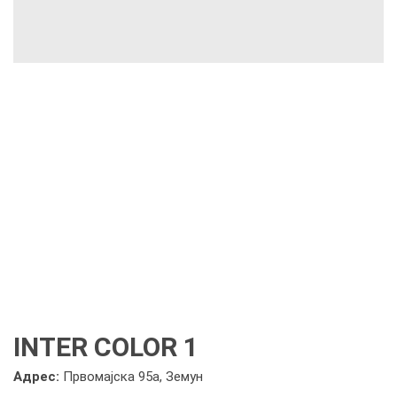
INTER COLOR 1
Адрес:
Првомајска 95а, Земун