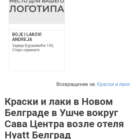
BOJE I LAKOVI
ANDREJA
Зарија Вујошевића 100,
Старо сајмиште
Возвращение на:
Краски и лаки
Краски и лаки в Новом
Белграде в Ушче вокруг
Сава Центра возле отеля
Hyatt Белград