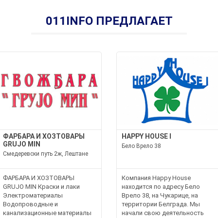
011INFO ПРЕДЛАГАЕТ
ФАРБАРА И ХОЗТОВАРЫ
HAPPY HOUSE I
GRUJO MIN
Бело Врело 38
Смедеревски путь 2ж, Лештане
ФАРБАРА И ХОЗТОВАРЫ
Компания Happy House
GRUJO MIN Краски и лаки
находится по адресу Бело
Электроматериалы
Врело 38, на Чукарице, на
Водопроводные и
территории Белграда. Мы
канализационные материалы
начали свою деятельность