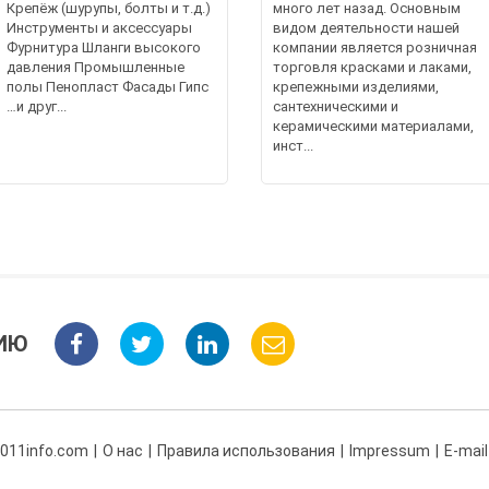
Крепёж (шурупы, болты и т.д.)
много лет назад. Основным
Инструменты и аксессуары
видом деятельности нашей
Фурнитура Шланги высокого
компании является розничная
давления Промышленные
торговля красками и лаками,
полы Пенопласт Фасады Гипс
крепежными изделиями,
…и друг...
сантехническими и
керамическими материалами,
инст...
ИЮ
 011info.com
О нас
Правила использования
Impressum
E-mail