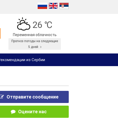
26 ℃
Переменная облачность
Прогноз погоды на следующие
5 дней
екомендации из Сербии
Отправите сообщение
Оцените нас