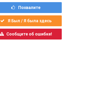
Похвалите
Я Был / Я была здесь
Сообщите об ошибке!