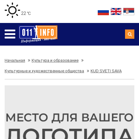
22 ℃
Начальная
Культура и образование
Культурные и художественные общества
KUD SVETI SAVA