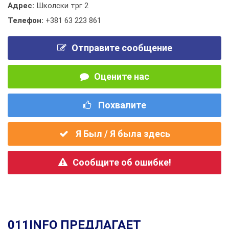
Адрес:
Школски трг 2
Телефон:
+381 63 223 861
Отправите сообщение
Оцените нас
Похвалите
Я Был / Я была здесь
Сообщите об ошибке!
011INFO ПРЕДЛАГАЕТ