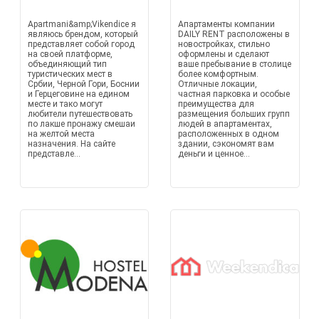
Apartmani&amp;Vikendice я
Апартаменты компании
являюсь брендом, который
DAILY RENT расположены в
представляет собой город
новостройках, стильно
на своей платформе,
оформлены и сделают
объединяющий тип
ваше пребывание в столице
туристических мест в
более комфортным.
Србии, Черной Гори, Боснии
Отличные локации,
и Герцеговине на едином
частная парковка и особые
месте и тако могут
преимущества для
любители путешествовать
размещения больших групп
по лакше пронажу смешаи
людей в апартаментах,
на желтой места
расположенных в одном
назначения. На сайте
здании, сэкономят вам
представле...
деньги и ценное...