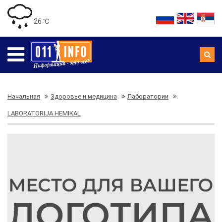
26 ℃
Начальная
Здоровье и медицина
Лаборатории
LABORATORIJA HEMIKAL