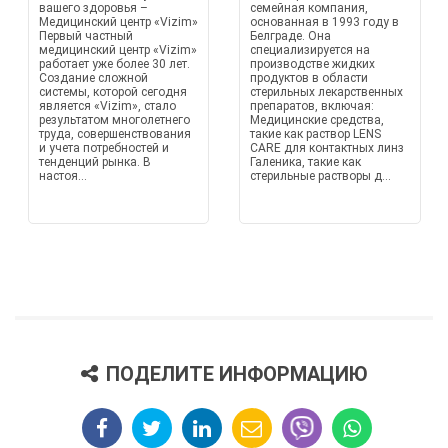
вашего здоровья –
семейная компания,
Медицинский центр «Vizim»
основанная в 1993 году в
Первый частный
Белграде. Она
медицинский центр «Vizim»
специализируется на
работает уже более 30 лет.
производстве жидких
Создание сложной
продуктов в области
системы, которой сегодня
стерильных лекарственных
является «Vizim», стало
препаратов, включая:
результатом многолетнего
Медицинские средства,
труда, совершенствования
такие как раствор LENS
и учета потребностей и
CARE для контактных линз
тенденций рынка. В
Галеника, такие как
настоя...
стерильные растворы д...
ПОДЕЛИТЕ ИНФОРМАЦИЮ