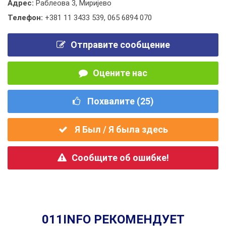
Адрес:
Раблеова 3, Миријево
Телефон:
+381 11 3433 539
,
065 6894 070
Отправите сообщение
Оцените нас
Похвалите (
25
)
Я Был / Я была здесь
Сообщите об ошибке!
011INFO РЕКОМЕНДУЕТ