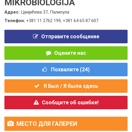
MIKROBIOLOGIJA
Адрес:
Цвијићева 37, Палилула
Телефон:
+381 11 2762 199
,
+381 64 65 87 607
Отправите сообщение
Оцените нас
Похвалите (
24
)
Я Был / Я была здесь
Сообщите об ошибке!
МЕСТО ДЛЯ ГАЛЕРЕИ