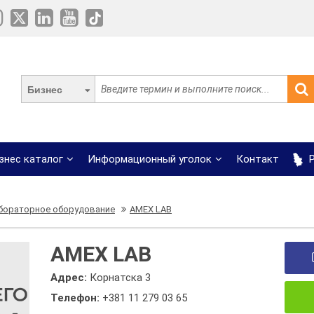
Бизнес
знес каталог
Информационный уголок
Контакт
Р
бораторное оборудование
AMEX LAB
AMEX LAB
Адрес:
Корнатска 3
Телефон:
+381 11 279 03 65