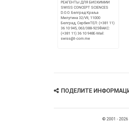
РЕАГЕНТЫ ДЛЯ БИОХИМИИ
SWISS CONCEPT SCIENCES
D.O.O. Белград Краља
Милутина 32/VII, 11000
Белград, СербияТЕЛ: (+381 11)
36 10 945, 063/388-925ФАКС:
(+381 11) 36 10 948E-Mail:
swiss@t-com.me
ПОДЕЛИТЕ ИНФОРМАЦ
© 2001 - 2026