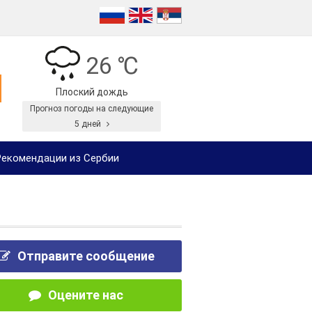
26 ℃
Плоский дождь
Прогноз погоды на следующие
5 дней
екомендации из Сербии
Отправите сообщение
Оцените нас