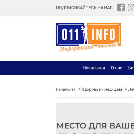
ПОДПИСИВАЙТЕСЬ НА НАС
Начальная
О нас
Би
Начальная
Здоровье и медицина
Ла