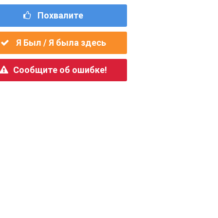
Похвалите
Я Был / Я была здесь
Сообщите об ошибке!